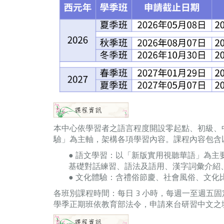
本中心依學習者之語言程度開設零起點、初級、
驗」為主軸，架構各項學習內容。課程內容包含
● 語文學習：以「新版實用視聽華語」為
基礎對話練習、語法及語用、漢字詞彙介紹
● 文化體驗：含禮俗節慶、社會風俗、文化
各班別課程時間：每日 3 小時，每週一至週五固
學季正期班依教育部法令，申請來台研習中文之境