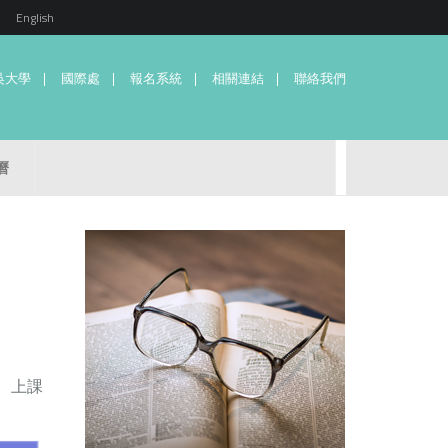
English
吳大學
國際處
報名系統
相關連結
聯絡我們
曆
課。上課