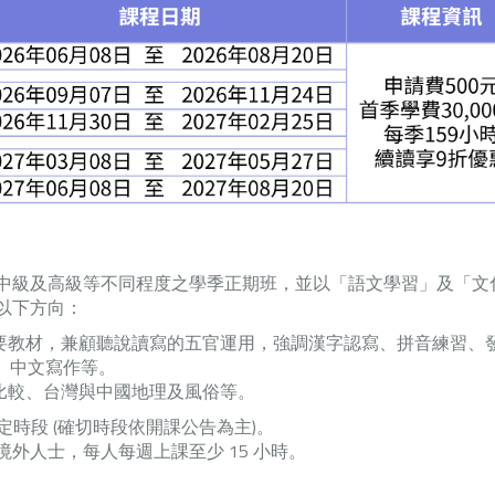
中級及高級等不同程度之學季正期班，並以「語文學習」及「文
以下方向：
主要教材，兼顧聽說讀寫的五官運用，強調漢字認寫、拼音練習、
、中文寫作等。
比較、台灣與中國地理及風俗等。
定時段 (確切時段依開課公告為主)。
外人士，每人每週上課至少 15 小時。