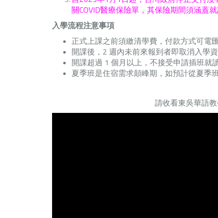
關COVID醫療保險單，其保險期間須涵蓋
入學流程注意事項
正式上課之前須繳清學費，付款方式可電
開課後，2 週內未前來報到者即取消入學
開課超過 1 個月以上，不接受申請插班就
夏季班是住宿需求顛峰期，如預計從夏季班
請收看東吳華語教