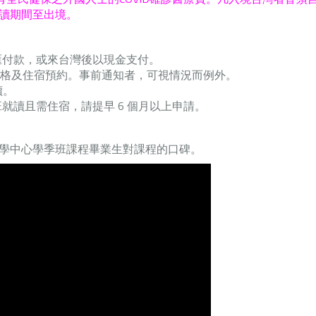
就讀期間至出境。
匯付款，或來台灣後以現金支付。
資格及住宿預約。事前通知者，可視情況而例外。
讀。
就讀且需住宿，請提早 6 個月以上申請。
學中心學季班課程畢業生對課程的口碑。