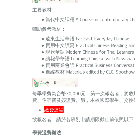
主要教材：
● 當代中文課程 A Course in Contemporary Chi
輔助參考教材：
● 遠東生活華語 Far East Everyday Chinese
● 實用中文讀寫 Practical Chinese Reading and 
● 現代華語 Modern Chinese for Thai Learners
● 讀報學華語 Learning Chinese with Newspap
● 實用商業會話 Practical Business Conversat
● 自編教材 Materials edited by CLC, Soochow 
每季學費為台幣30,000元，第一次報名者，將
費、住宿費及簽證費。另，本校國際學生、交換
繳費連結
欲報名者，請於各班別申請期限截止前依照以下「
學費退費辦法