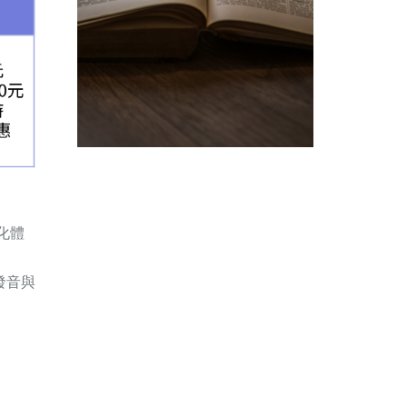
化體
發音與