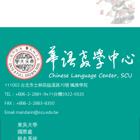
111002 台北市士林區臨溪路70號 楓雅學苑
TEL：+886-2-2881-9471分機5922-5925
FAX：+886-2-2883-8350
Email: mandarin@scu.edu.tw
東吳大學
國際處
報名系統