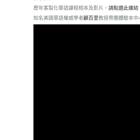
歷年客製化華語課程相本及影片，
請點選此連結
知名美國華語權威學者
顧百里
教授帶團體驗本中