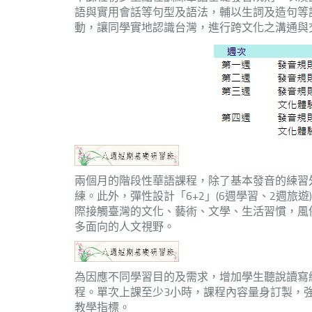
語與實用會話等句型及語法，輔以生詞及造句等
動，讓同學實地認識台灣，進行跨文化之溝通與
兩個月的階段性華語課程，除了基本發音的練習
練。此外，彈性設計「6+2」(6週學習、2週旅
際接觸臺灣的文化、藝術、文學、生活習慣，風
多面向的人文視野。
為因應不同學習目的及需求，增加學生聽說讀寫
程。單次上課至少3小時，課程內容量身訂製，
教學指標。