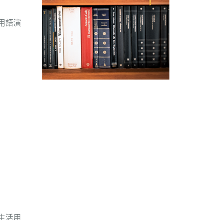
用語演
生活用