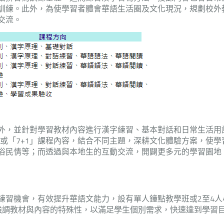
訓練。此外，為使學習者體會華語生活圈及文化現況，規劃校外
交流。
外，並針對學習教材內容進行漢字練習、基本對話和日常生活用
遊)或「7+1」課程內容，結合不同主題，深耕文化體驗方案，使學
俗民情等；而透過與本地生的互動交流，開闢更多元的學習園地
練習機會，有效提升華語文能力，設有單人鐘點教學班或2至4人
強調教材與內容的特殊性，以滿足學生個別需求，快速達到學習