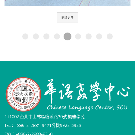
閱讀更多
111002 台北市士林區臨溪路70號 楓雅學苑
TEL：+886-2-2881-9471分機5922-5925
FAX：+886-2-2883-8350