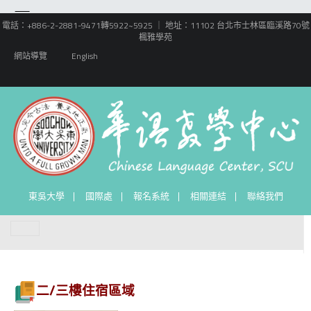
電話：+886-2-2881-9471轉5922~5925 ｜ 地址：11102 台北市士林區臨溪路70號
楓雅學苑
網站導覽
English
東吳大學
國際處
報名系統
相關連結
聯絡我們
二/三樓住宿區域