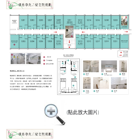
(
點此放大圖片
)