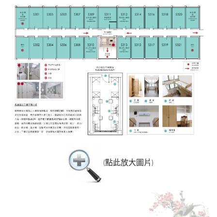
(
點此放大圖片
)