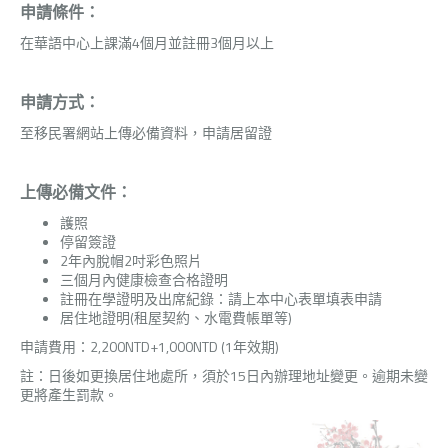
申請條件：
在華語中心上課滿4個月並註冊3個月以上
申請方式：
至移民署網站上傳必備資料，申請居留證
上傳必備文件：
護照
停留簽證
2年內脫帽2吋彩色照片
三個月內健康檢查合格證明
註冊在學證明及出席紀錄：請上本中心表單填表申請
居住地證明(租屋契約、水電費帳單等)
申請費用：2,200NTD+1,000NTD (1年效期)
註：日後如更換居住地處所，須於15日內辦理地址變更。逾期未變
更將產生罰款。