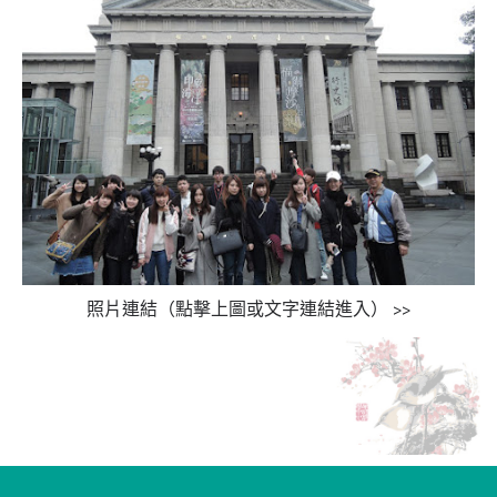
照片連結（點擊上圖或文字連結進入） >>