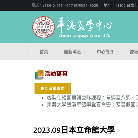
電話：+886-2-2881-9471轉5922~5925 ｜ 地址：11102
首頁
最新消息
中心簡介
課
活動寫真
返回清單頁面
客製化短期華語營隊課程：單週至八週不
東吳大學雙溪華語學堂夏令營：寒暑假固
2023.09日本立命館大學