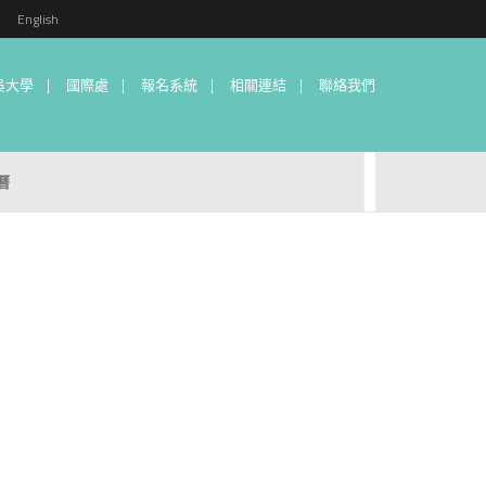
English
吳大學
國際處
報名系統
相關連結
聯絡我們
曆