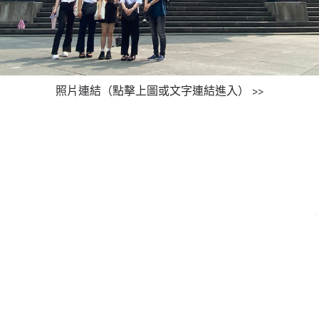
照片連結（點擊上圖或文字連結進入） >>