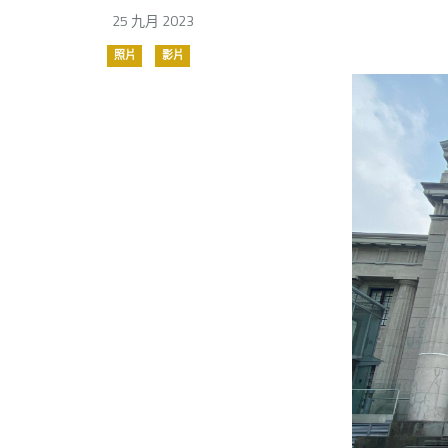
25 九月 2023
照片
影片