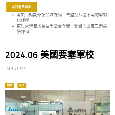
返回清單頁面
客製化短期華語營隊課程：單週至八週不等的客製
化課程
東吳大學雙溪華語學堂夏令營：寒暑假固定三週華
語課程
2024.06 美國要塞軍校
01 七月 2024
照片
影片