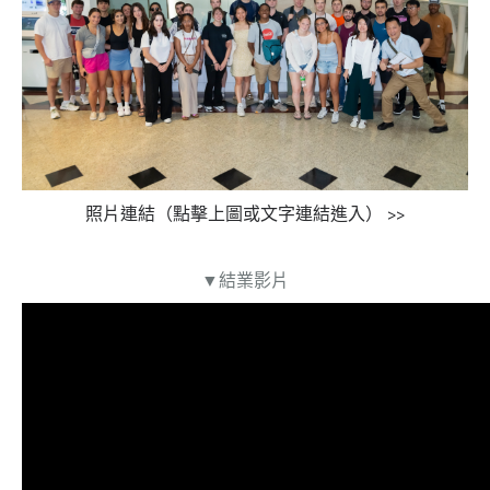
照片連結（點擊上圖或文字連結進入） >>
▼結業影片