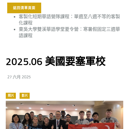
返回清單頁面
客製化短期華語營隊課程：單週至八週不等的客製
化課程
東吳大學雙溪華語學堂夏令營：寒暑假固定三週華
語課程
2025.06 美國要塞軍校
27 六月 2025
照片
影片