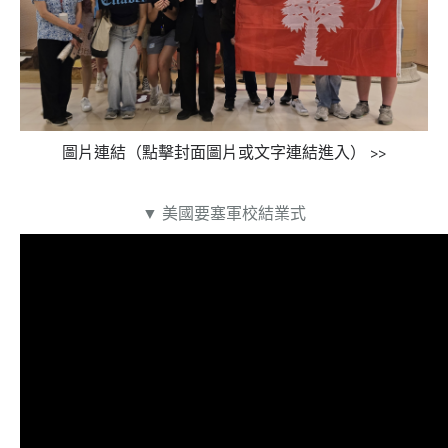
圖片連結（點擊封面圖片或文字連結進入） >>
▼ 美國要塞軍校結業式