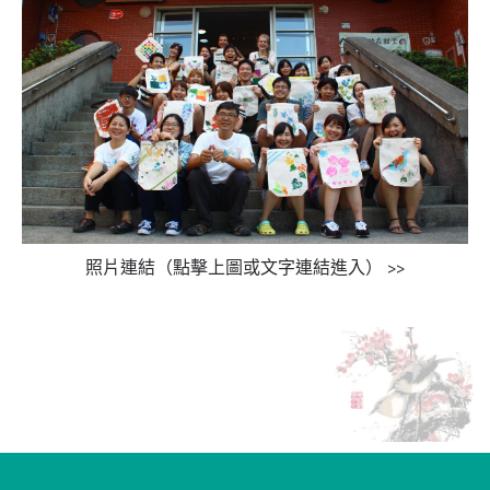
照片連結（點擊上圖或文字連結進入） >>