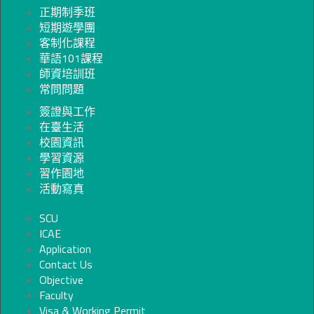
正期制季班
短期遊學團
客制化課程
華語101課程
師資培訓班
常問問題
簽證與工作
在臺生活
校園資訊
學習資源
習作園地
活動寫真
SCU
ICAE
Application
Contact Us
Objective
Faculty
Visa & Working Permit