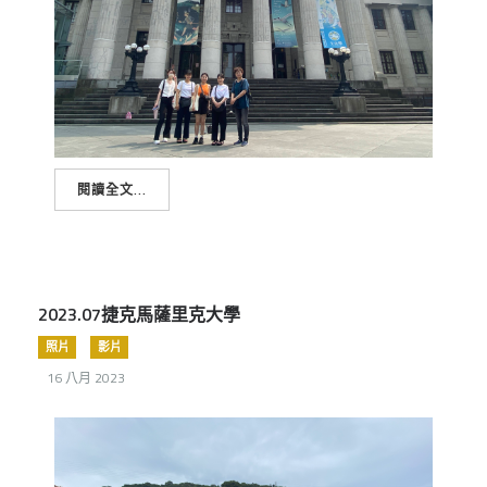
閱讀全文...
2023.07捷克馬薩里克大學
照片
影片
16 八月 2023