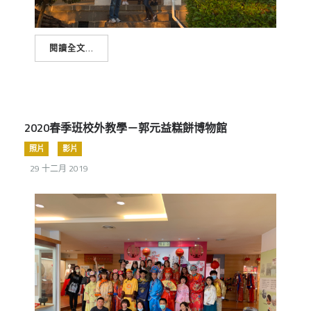
閱讀全文...
2020春季班校外教學－郭元益糕餅博物館
照片
影片
29 十二月 2019