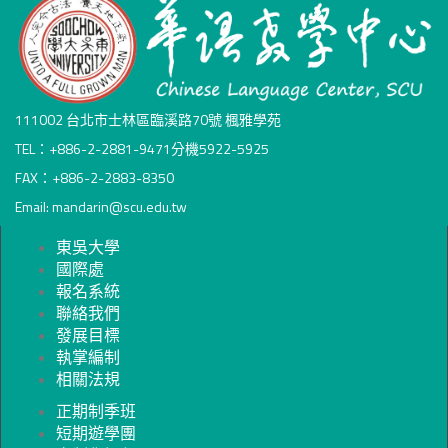
111002 台北市士林區臨溪路70號 楓雅學苑
TEL：+886-2-2881-9471分機5922-5925
FAX：+886-2-2883-8350
Email: mandarin@scu.edu.tw
東吳大學
國際處
報名系統
聯絡我們
發展目標
執掌編制
相關法規
正期制季班
短期遊學團