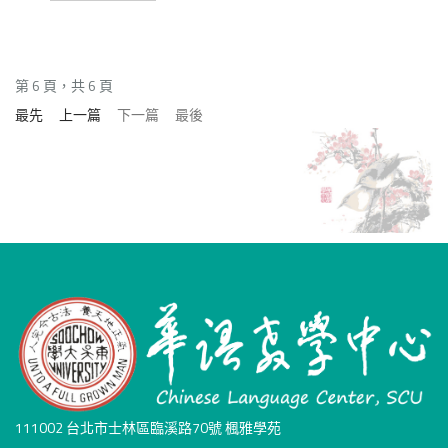
第 6 頁，共 6 頁
最先
上一篇
下一篇
最後
111002 台北市士林區臨溪路70號 楓雅學苑