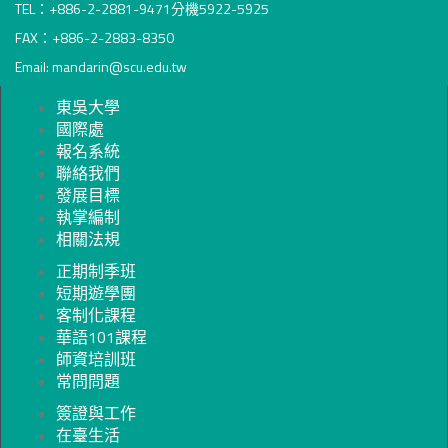
TEL：+886-2-2881-9471分機5922-5925
FAX：+886-2-2883-8350
Email: mandarin@scu.edu.tw
東吳大學
國際處
報名系統
聯絡我們
發展目標
執掌編制
相關法規
正期制季班
短期遊學團
客制化課程
華語101課程
師資培訓班
常問問題
簽證與工作
在臺生活