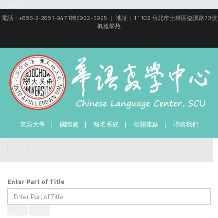
電話：+886-2-2881-9471轉5922~5925 ｜ 地址：11102 台北市士林區臨溪路70號
楓雅學苑
東吳大學
國際處
報名系統
相關連結
聯絡我們
Enter Part of Title