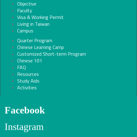
Objective
Faculty
Visa & Working Permit
Living in Taiwan
Campus
Quarter Program
Chinese Learning Camp
Customized Short-term Program
Chinese 101
FAQ
Resources
Study Aids
Activities
Facebook
Instagram