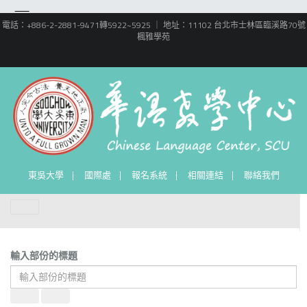
電話：+886-2-2881-9471轉5922~5925 ｜ 地址：11102 台北市士林區臨溪路70號
楓雅學苑
東吳大學
國際處
報名系統
相關連結
聯絡我們
輸入部份的標題