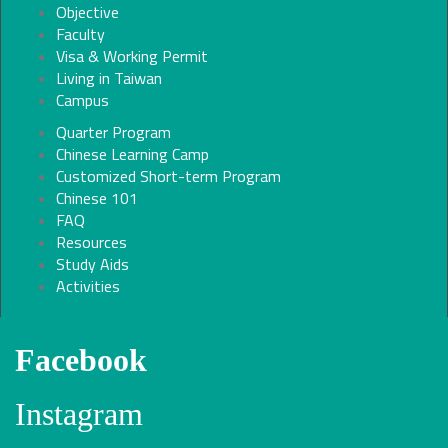
Objective
Faculty
Visa & Working Permit
Living in Taiwan
Campus
Quarter Program
Chinese Learning Camp
Customized Short-term Program
Chinese 101
FAQ
Resources
Study Aids
Activities
Facebook
Instagram