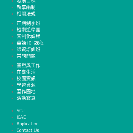
發展目標
執掌編制
相關法規
正期制季班
短期遊學團
客制化課程
華語101課程
師資培訓班
常問問題
簽證與工作
在臺生活
校園資訊
學習資源
習作園地
活動寫真
SCU
ICAE
Application
Contact Us