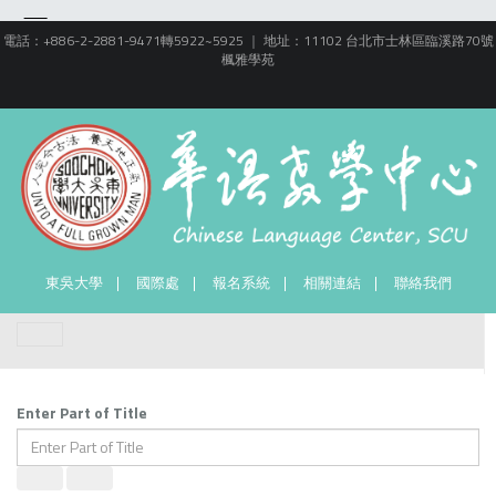
電話：+886-2-2881-9471轉5922~5925 ｜ 地址：11102 台北市士林區臨溪路70號
楓雅學苑
東吳大學
國際處
報名系統
相關連結
聯絡我們
Enter Part of Title