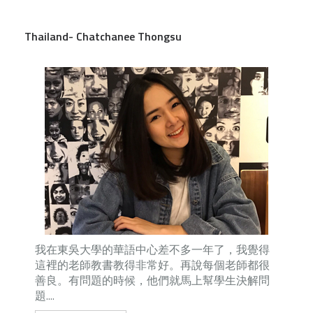
Thailand- Chatchanee Thongsu
我在東吳大學的華語中心差不多一年了，我覺得
這裡的老師教書教得非常好。再說每個老師都很
善良。有問題的時候，他們就馬上幫學生決解問
題....