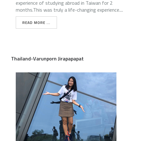
experience of studying abroad in Taiwan for 2
months.This was truly a life-changing experience....
READ MORE ...
Thailand-Varunporn Jirapapapat