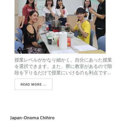
授業レベルがかなり細かく、自分にあった授業
を選択できます。また、寮に教室があるので階
段を下りるだけで授業にいけるのも利点です....
READ MORE ...
Japan-Onoma Chihiro