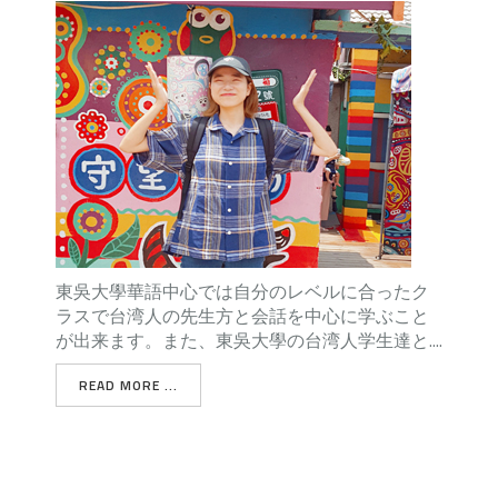
東吳大學華語中心では自分のレベルに合ったク
ラスで台湾人の先生方と会話を中心に学ぶこと
が出来ます。また、東吳大學の台湾人学生達と....
READ MORE ...