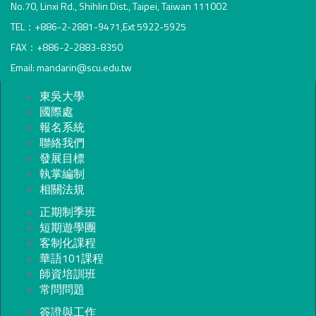
No.70, Linxi Rd., Shihlin Dist., Taipei, Taiwan 111002
TEL：+886-2-2881-9471,Ext 5922-5925
FAX：+886-2-2883-8350
Email: mandarin@scu.edu.tw
東吳大學
國際處
報名系統
聯絡我們
發展目標
執掌編制
相關法規
正期制季班
短期遊學團
客制化課程
華語101課程
師資培訓班
常問問題
簽證與工作